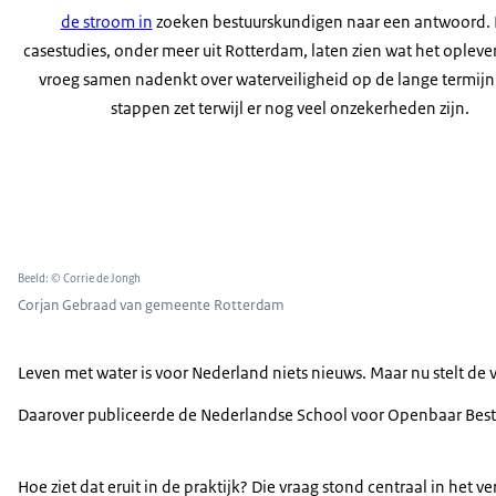
de stroom in
zoeken bestuurskundigen naar een antwoord.
casestudies, onder meer uit Rotterdam, laten zien wat het oplevert
vroeg samen nadenkt over waterveiligheid op de lange termijn 
stappen zet terwijl er nog veel onzekerheden zijn.
Beeld: © Corrie de Jongh
Corjan Gebraad van gemeente Rotterdam
Leven met water is voor Nederland niets nieuws. Maar nu stelt de
Daarover publiceerde de Nederlandse School voor Openbaar Best
Hoe ziet dat eruit in de praktijk? Die vraag stond centraal in het