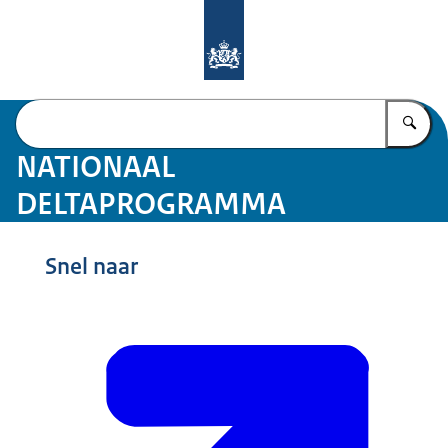
Naar de homepage van Deltaprogr
Vu
NATIONAAL
DELTAPROGRAMMA
Snel naar