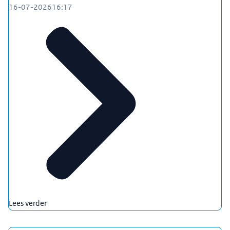
16-07-2026
16:17
Lees verder