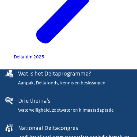
Deltafilm 2025
Menu
Wat is het Deltaprogramma?
Aanpak, Deltafonds, kennis en beslissingen
Drie thema's
Waterveiligheid, zoetwater en klimaatadaptatie
Nationaal Deltacongres