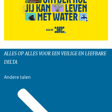
ALLES OP ALLES VOOR EEN VEILIGE EN LEEFBARE
DELTA
Andere talen