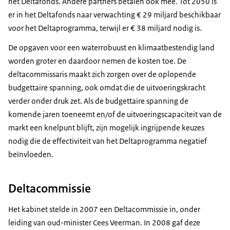
het Deltafonds. Andere partners betalen ook mee. Tot 2050 is
er in het Deltafonds naar verwachting € 29 miljard beschikbaar
voor het Deltaprogramma, terwijl er € 38 miljard nodig is.
De opgaven voor een waterrobuust en klimaatbestendig land
worden groter en daardoor nemen de kosten toe. De
deltacommissaris maakt zich zorgen over de oplopende
budgettaire spanning, ook omdat die de uitvoeringskracht
verder onder druk zet. Als de budgettaire spanning de
komende jaren toeneemt en/of de uitvoeringscapaciteit van de
markt een knelpunt blijft, zijn mogelijk ingrijpende keuzes
nodig die de effectiviteit van het Deltaprogramma negatief
beïnvloeden.
Deltacommissie
Het kabinet stelde in 2007 een Deltacommissie in, onder
leiding van oud-minister Cees Veerman. In 2008 gaf deze