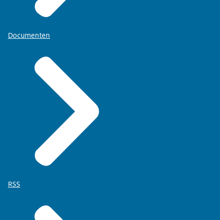
Documenten
RSS