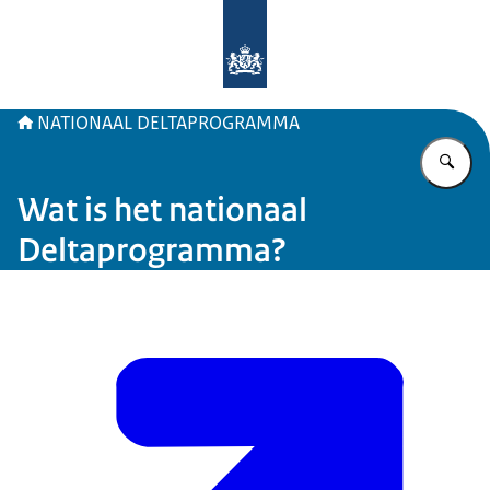
Naar de homepage van Deltaprogr
NATIONAAL DELTAPROGRAMMA
Vu
Wat is het nationaal
Deltaprogramma?