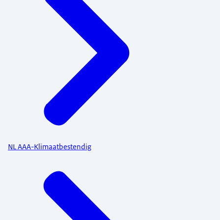
NL AAA-Klimaatbestendig