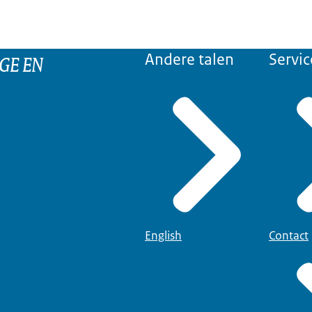
GE EN
Andere talen
Servic
English
Contact