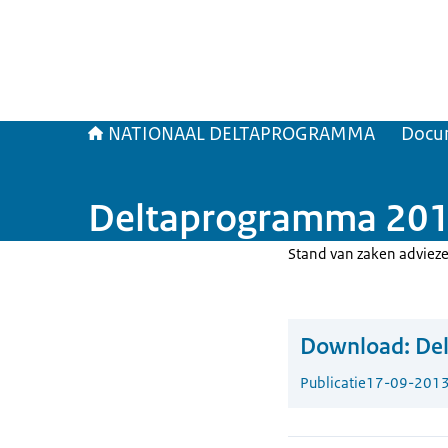
NATIONAAL DELTAPROGRAMMA
Docu
Deltaprogramma 2014
Stand van zaken adviez
Download:
De
Publicatie
17-09-201