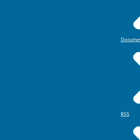
Docume
RSS