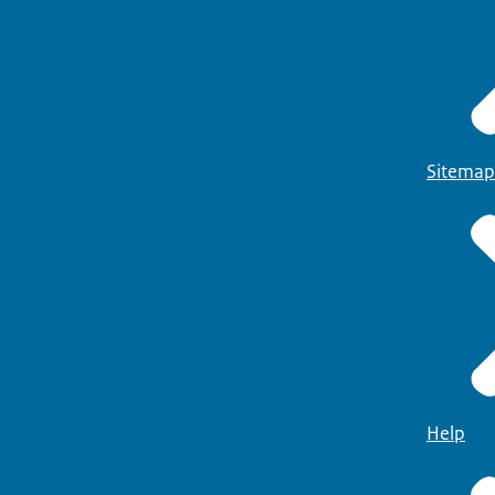
Sitemap
Help