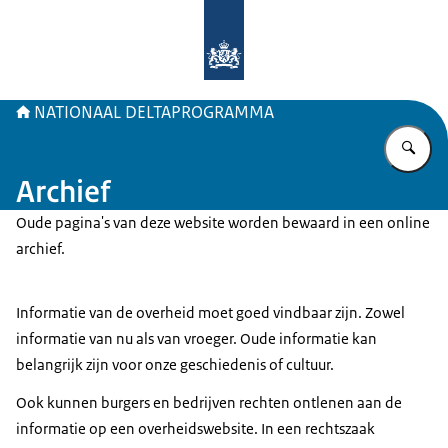
Naar de homepage van Deltaprogr
NATIONAAL DELTAPROGRAMMA
Vu
Archief
Oude pagina's van deze website worden bewaard in een online
archief.
Informatie van de overheid moet goed vindbaar zijn. Zowel
informatie van nu als van vroeger. Oude informatie kan
belangrijk zijn voor onze geschiedenis of cultuur.
Ook kunnen burgers en bedrijven rechten ontlenen aan de
informatie op een overheidswebsite. In een rechtszaak