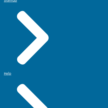
Sitemap
Help