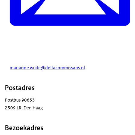
marianne.wuite@deltacommissaris.nl
Postadres
Postbus 90653
2509 LR, Den Haag
Bezoekadres