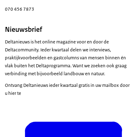
070 456 7873
Nieuwsbrief
Deltanieuws is het online magazine voor en door de
Deltacommunity. Ieder kwartaal delen we interviews,
praktijkvoorbeelden en gastcolumns van mensen binnen én
vlak buiten het Deltaprogramma. Want we zoeken ook graag
verbinding met bijvoorbeeld landbouw en natuur.
Ontvang Deltanieuws ieder kwartaal gratis in uw mailbox door
u hier te