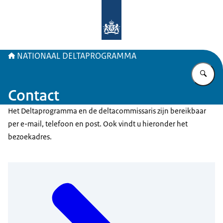
Naar de homepage van Deltaprogr
NATIONAAL DELTAPROGRAMMA
Vu
Contact
Het Deltaprogramma en de deltacommissaris zijn bereikbaar
per e-mail, telefoon en post. Ook vindt u hieronder het
bezoekadres.