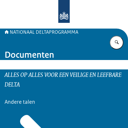
Naar de homepage van Deltaprogr
NATIONAAL DELTAPROGRAMMA
Vu
Documenten
ALLES OP ALLES VOOR EEN VEILIGE EN LEEFBARE
DELTA
Andere talen