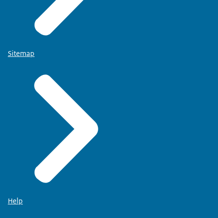
Sitemap
Help