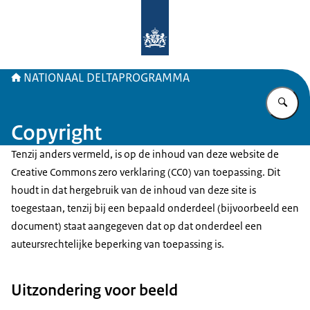
Naar de homepage van Deltaprogr
NATIONAAL DELTAPROGRAMMA
Vu
Copyright
Tenzij anders vermeld, is op de inhoud van deze website de
Creative Commons zero verklaring (CC0) van toepassing. Dit
houdt in dat hergebruik van de inhoud van deze site is
toegestaan, tenzij bij een bepaald onderdeel (bijvoorbeeld een
document) staat aangegeven dat op dat onderdeel een
auteursrechtelijke beperking van toepassing is.
Uitzondering voor beeld