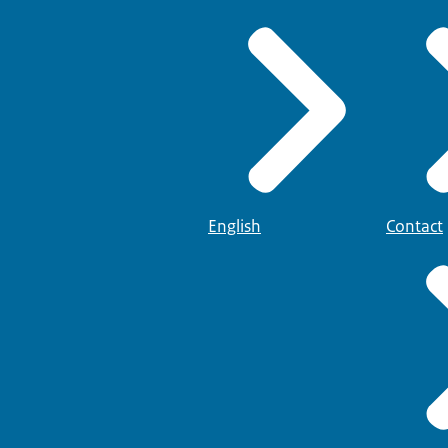
English
Contact