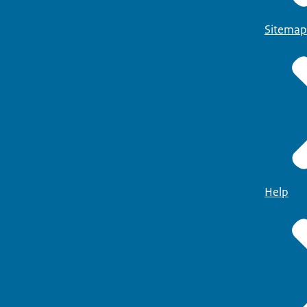
Sitemap
Help