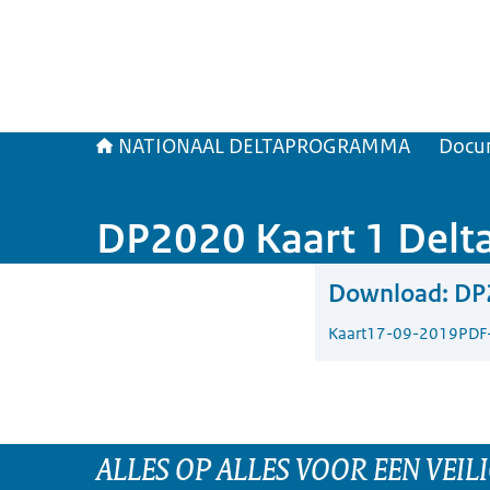
NATIONAAL DELTAPROGRAMMA
Docu
DP2020 Kaart 1 Delta
Download:
DP2
Kaart
17-09-2019
PDF
ALLES OP ALLES VOOR EEN VEILI