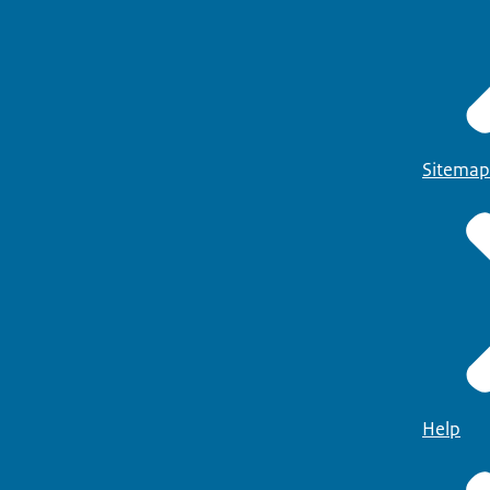
Sitemap
Help