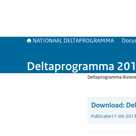
NATIONAAL DELTAPROGRAMMA
Docu
Deltaprogramma 2014
Deltaprogramma Riviere
Download:
De
Publicatie
17-09-201