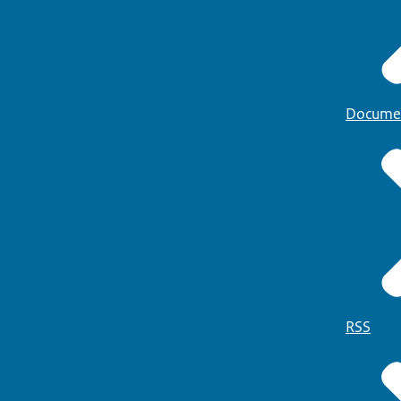
Docume
RSS