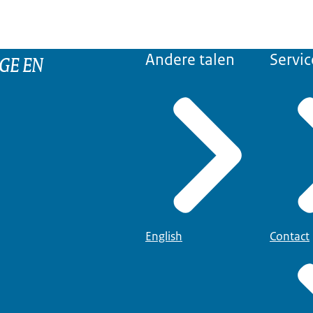
GE EN
Andere talen
Servic
English
Contact