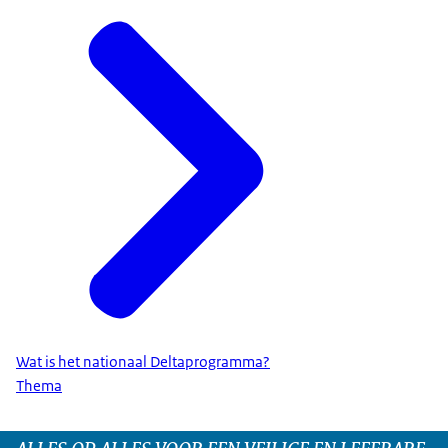
Wat is het nationaal Deltaprogramma?
Thema
ALLES OP ALLES VOOR EEN VEILIGE EN LEEFBARE