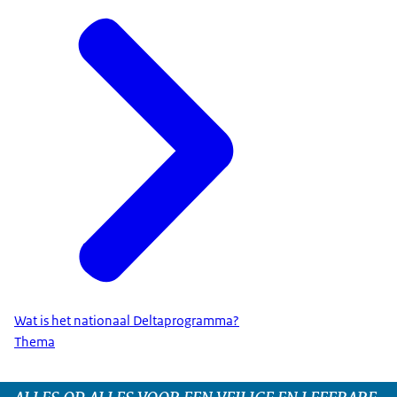
Wat is het nationaal Deltaprogramma?
Thema
ALLES OP ALLES VOOR EEN VEILIGE EN LEEFBARE