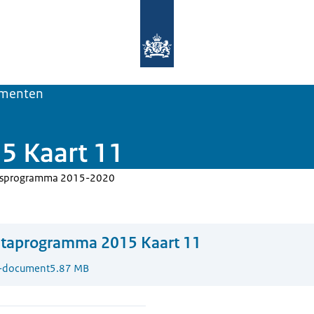
Naar de homepage van Deltaprogra
menten
5 Kaart 11
gsprogramma 2015-2020
ltaprogramma 2015 Kaart 11
-document
5.87 MB