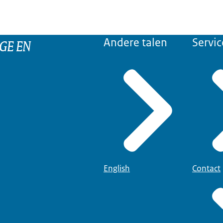
GE EN
Andere talen
Servic
English
Contact