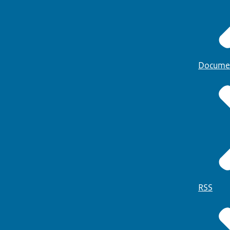
Docume
RSS