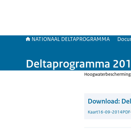
NATIONAAL DELTAPROGRAMMA
Docu
Deltaprogramma 201
Hoogwaterbeschermin
Download:
De
Kaart
16-09-2014
PDF