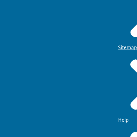
Sitemap
Help