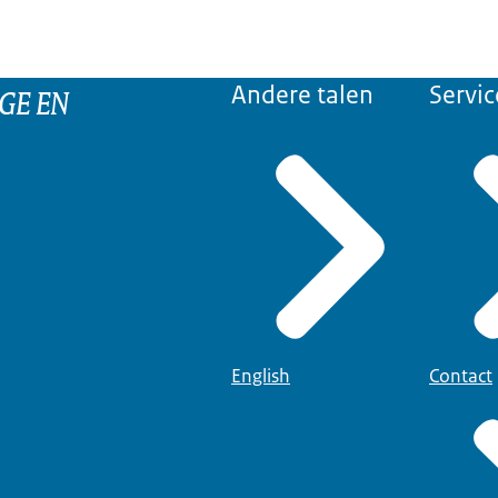
GE EN
Andere talen
Servic
English
Contact