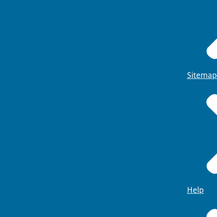
Sitemap
Help