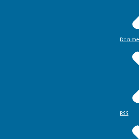
Docume
RSS