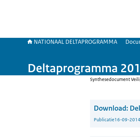
NATIONAAL DELTAPROGRAMMA
Docu
Deltaprogramma 201
Synthesedocument Veil
Download:
De
Publicatie
16-09-201