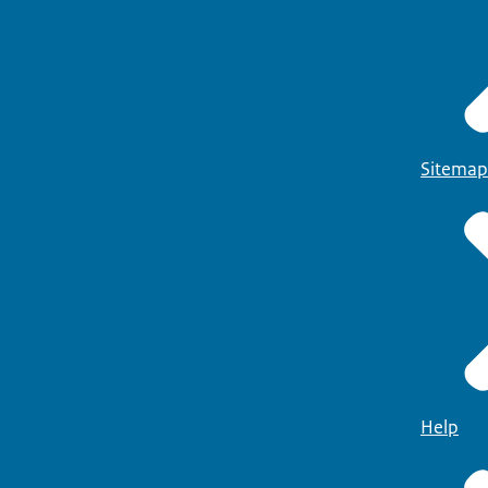
Sitemap
Help