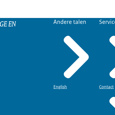
GE EN
Andere talen
Servic
English
Contact