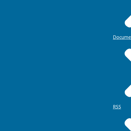
Docume
RSS