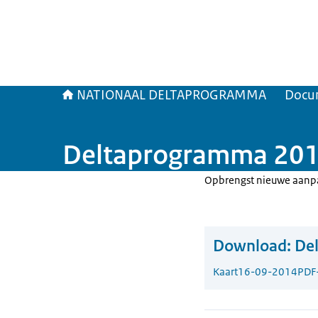
NATIONAAL DELTAPROGRAMMA
Docu
Deltaprogramma 2015
Opbrengst nieuwe aanpa
Download:
De
Kaart
16-09-2014
PDF