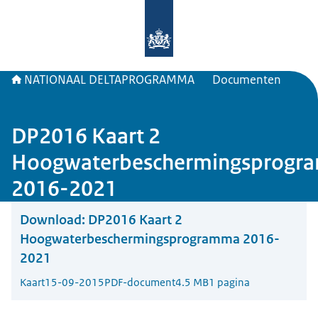
Naar de homepage van Deltaprogr
NATIONAAL DELTAPROGRAMMA
Documenten
DP2016 Kaart 2
Hoogwaterbeschermingsprogr
2016-2021
Download:
DP2016 Kaart 2
Hoogwaterbeschermingsprogramma 2016-
2021
Kaart
15-09-2015
PDF-document
4.5 MB
1 pagina