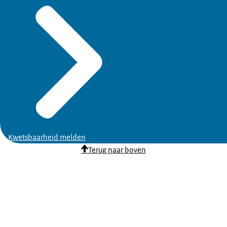
Kwetsbaarheid melden
Terug naar boven