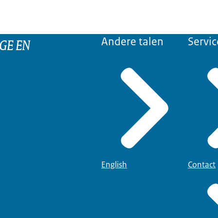
GE EN
Andere talen
Servic
English
Contact