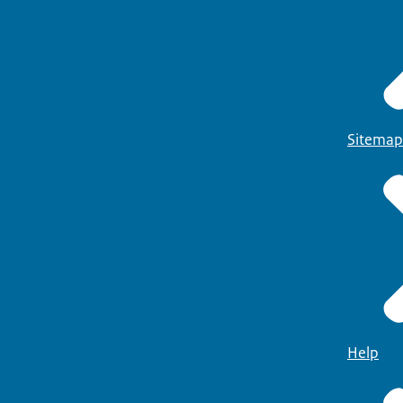
Sitemap
Help