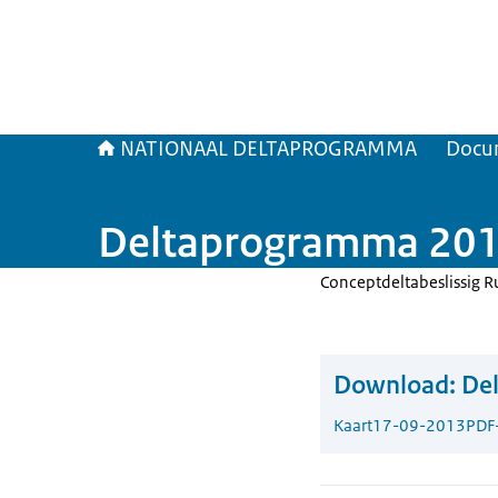
NATIONAAL DELTAPROGRAMMA
Docu
Deltaprogramma 2014
Conceptdeltabeslissig R
Download:
Del
Kaart
17-09-2013
PDF