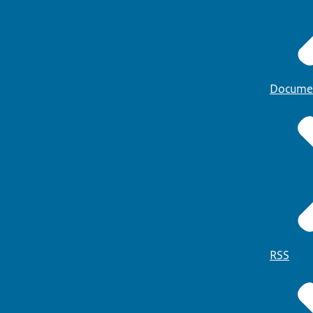
Docume
RSS