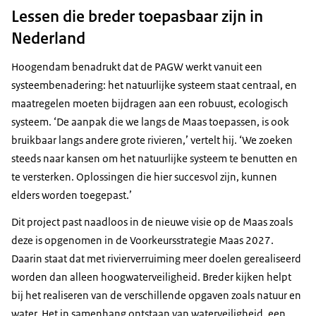
Lessen die breder toepasbaar zijn in
Nederland
Hoogendam benadrukt dat de PAGW werkt vanuit een
systeembenadering: het natuurlijke systeem staat centraal, en
maatregelen moeten bijdragen aan een robuust, ecologisch
systeem. ‘De aanpak die we langs de Maas toepassen, is ook
bruikbaar langs andere grote rivieren,’ vertelt hij. ‘We zoeken
steeds naar kansen om het natuurlijke systeem te benutten en
te versterken. Oplossingen die hier succesvol zijn, kunnen
elders worden toegepast.’
Dit project past naadloos in de nieuwe visie op de Maas zoals
deze is opgenomen in de Voorkeursstrategie Maas 2027.
Daarin staat dat met rivierverruiming meer doelen gerealiseerd
worden dan alleen hoogwaterveiligheid. Breder kijken helpt
bij het realiseren van de verschillende opgaven zoals natuur en
water. Het in samenhang ontstaan van waterveiligheid, een