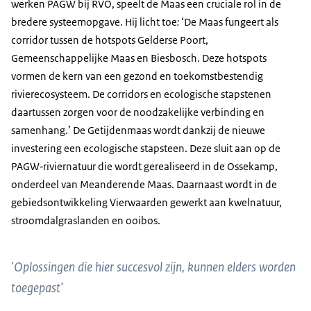
werken PAGW bij RVO, speelt de Maas een cruciale rol in de
bredere systeemopgave. Hij licht toe
:
‘De Maas fungeert als
corridor tussen de hotspots Gelderse Poort,
Gemeenschappelijke Maas en Biesbosch. Deze hotspots
vormen de kern van een gezond en toekomstbestendig
rivierecosysteem. De corridors en ecologische stapstenen
daartussen zorgen voor de noodzakelijke verbinding en
samenhang.’ De Getijdenmaas wordt dankzij de nieuwe
investering een ecologische stapsteen. Deze sluit aan op de
PAGW‑riviernatuur die wordt gerealiseerd in de Ossekamp,
onderdeel van Meanderende Maas. Daarnaast wordt in de
gebiedsontwikkeling Vierwaarden gewerkt aan kwelnatuur,
stroomdalgraslanden en ooibos.
'Oplossingen die hier succesvol zijn, kunnen elders worden
toegepast’