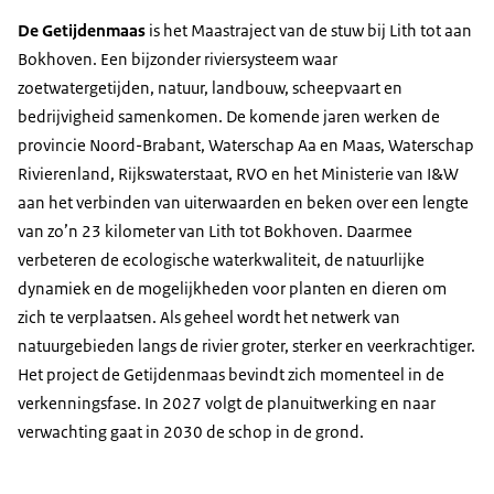
De Getijdenmaas
is het Maastraject van de stuw bij Lith tot aan
Bokhoven. Een bijzonder riviersysteem waar
zoetwatergetijden, natuur, landbouw, scheepvaart en
bedrijvigheid samenkomen. De komende jaren werken de
provincie Noord-Brabant, Waterschap Aa en Maas, Waterschap
Rivierenland, Rijkswaterstaat, RVO en het Ministerie van I&W
aan het verbinden van uiterwaarden en beken over een lengte
van zo’n 23 kilometer van Lith tot Bokhoven. Daarmee
verbeteren de ecologische waterkwaliteit, de natuurlijke
dynamiek en de mogelijkheden voor planten en dieren om
zich te verplaatsen. Als geheel wordt het netwerk van
natuurgebieden langs de rivier groter, sterker en veerkrachtiger.
Het project de Getijdenmaas bevindt zich momenteel in de
verkenningsfase. In 2027 volgt de planuitwerking en naar
verwachting gaat in 2030 de schop in de grond.