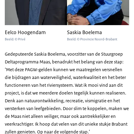
Eelco Hoogendam
Saskia Boelema
Beeld: © Privé
Beeld: © Provincie Noord-Brabant
Gedeputeerde Saskia Boelema, voorzitter van de Stuurgroep
Deltaprogramma Maas, benadrukt het belang van deze stap:
‘Met deze PAGW‑gelden kunnen we maatregelen versnellen
die bijdragen aan waterveiligheid, waterkwaliteit en het beter
functioneren van het riviersysteem. Wat ik mooi vind aan dit
project, is dat we meerdere doelen tegelijk kunnen realiseren.
Denk aan natuurontwikkeling, recreatie, vismigratie en het
versterken van leefgebieden. Door slim te koppelen, maken we
de Maas niet alleen veiliger, maar ook aantrekkelijker en
veerkrachtiger. Ik hoop dat velen van dit unieke stukje Brabant
zullen genieten. Op naar de volgende stap.’