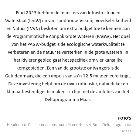
Eind 2025 hebben de ministers van Infrastructuur en
Waterstaat (IenW) en van Landbouw, Visserij, Voedselzekerheid
en Natuur (LVVN) besloten om extra budget toe te kennen aan
de Programmatische Aanpak Grote Wateren (PAGW). Het doel
van het PAGW-budget is de ecologische waterkwaliteit te
verbeteren en de natuur te versterken in de grote wateren. In
het Rivierengebied gaat het specifiek om vier kansrijke
kerngebieden. Een van de grootste ontvangers is de
Getijdenmaas, die een impuls van zo’n 12,5 miljoen euro krijgt.
Deze investering helpt om de rivier robuuster, natuurlijker en
klimaatbestendiger te maken - in lijn met de ambities van het
Deltaprogramma Maas.
FOTO'S
Headerfoto: Getijdenmaas instroom Maren-Kessel. Bron: Deltaprogramma
Maas