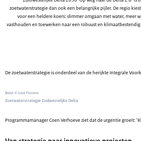
zoetwaterstrategie dan ook een belangrijke pijler. De regio kiest
voor een heldere koers: slimmer omgaan met water, meer w
vasthouden en toewerken naar een robuust en klimaatbestendig
De zoetwaterstrategie is onderdeel van de herijkte Integrale Voo
Beeld: © Joost Fluitsma
Zoetwaterstrategie Zuidwestelijke Delta
Programmamanager Coen Verhoeve ziet dat de urgentie groeit: ‘Kl
Van strategie naar innovatieve projecten