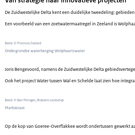
De Zuidwestelijke Delta kent een duidelijke tweedeling: gebieden
Een voorbeeld van een zoetwatermaatregel in Zeeland is Wolphaart
Beeld: © Provincie Zeeland
Ondergrondse waterberging Wolphaartswater
Joris Bengevoord, namens de Zuidwestelijke Delta gebiedsvertege
Ook het project Water tussen Wal en Schelde laat zien hoe integr
Beeld: © Bart Pörtzgen, Brabants Landschap
Markiezaat
Op de kop van Goeree-Overflakkee wordt ondertussen gewerkt aan