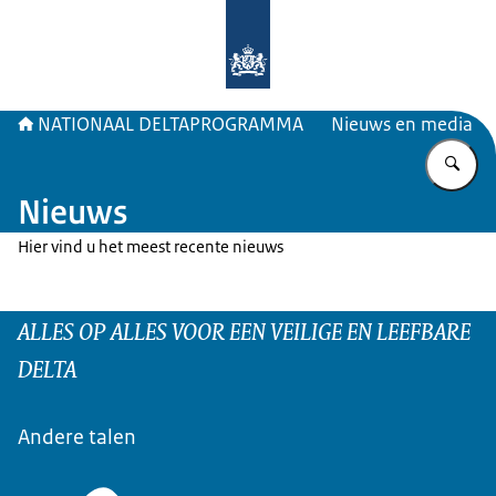
Naar de homepage van Deltaprogr
NATIONAAL DELTAPROGRAMMA
Nieuws en media
Vu
Nieuws
Hier vind u het meest recente nieuws
ALLES OP ALLES VOOR EEN VEILIGE EN LEEFBARE
DELTA
Andere talen