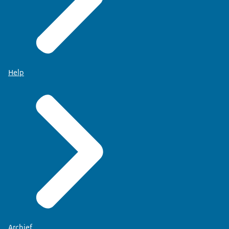
Help
Archief