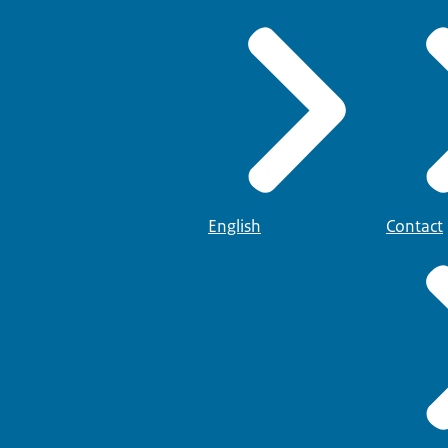
English
Contact