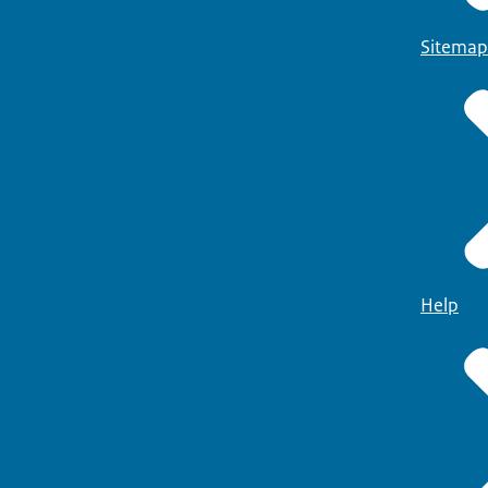
Sitemap
Help