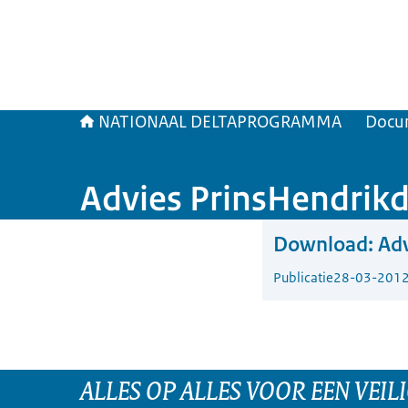
NATIONAAL DELTAPROGRAMMA
Docu
Advies PrinsHendrikdi
Download:
Adv
Publicatie
28-03-201
ALLES OP ALLES VOOR EEN VEILI