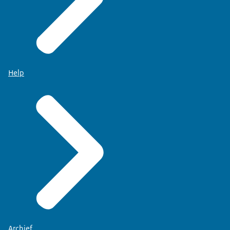
Help
Archief