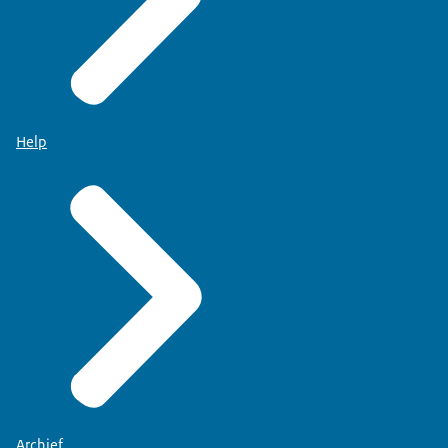
Help
Archief