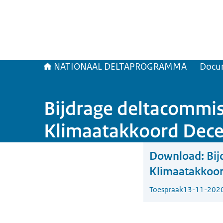
NATIONAAL DELTAPROGRAMMA
Docu
Bijdrage deltacommis
Klimaatakkoord Decent
Download:
Bij
Klimaatakkoord
Toespraak
13-11-202