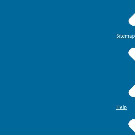
Sitemap
Help