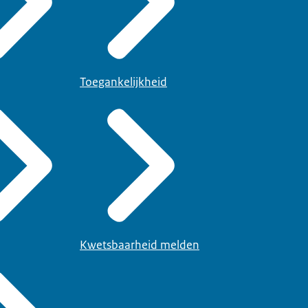
Toegankelijkheid
Kwetsbaarheid melden