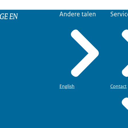
GE EN
Andere talen
Servic
English
Contact