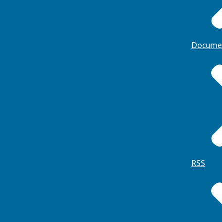
Docume
RSS