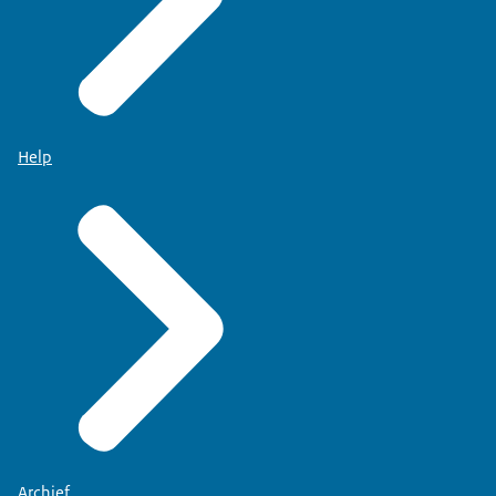
Help
Archief