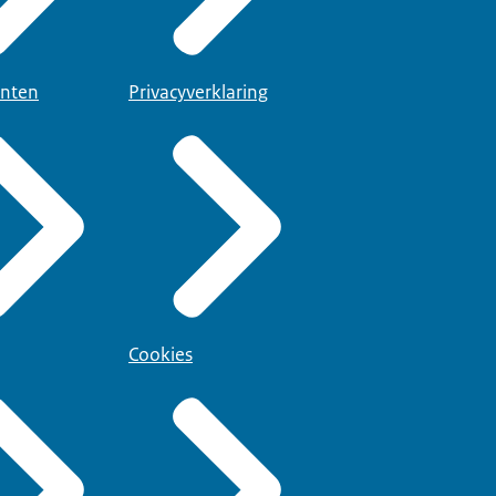
nten
Privacyverklaring
Cookies