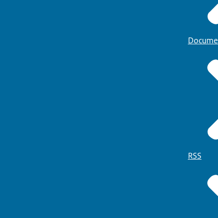
Docume
RSS