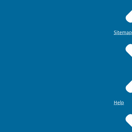
Sitemap
Help