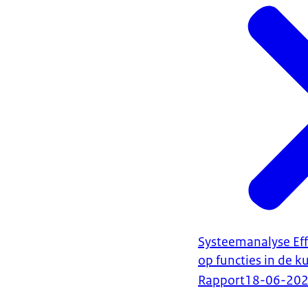
Systeemanalyse Eff
op functies in de k
Rapport
18-06-20