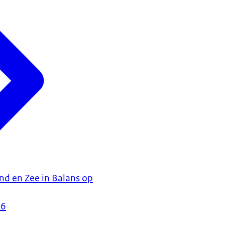
d en Zee in Balans op
26