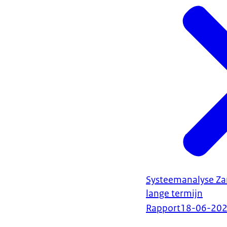
Systeemanalyse Zan
lange termijn
Rapport
18-06-20