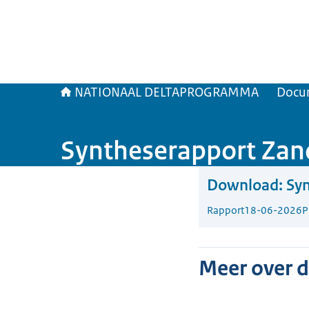
NATIONAAL DELTAPROGRAMMA
Docu
Syntheserapport Zan
Download:
Syn
Rapport
18-06-2026
P
Meer over 