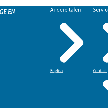
GE EN
Andere talen
Servic
English
Contact