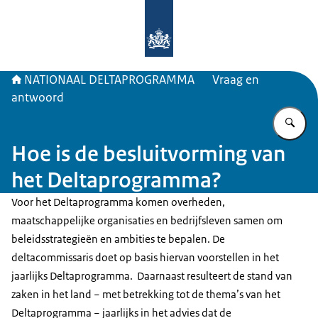
Naar de homepage van Deltaprogr
NATIONAAL DELTAPROGRAMMA
Vraag en
antwoord
Vu
Hoe is de besluitvorming van
het Deltaprogramma?
Voor het Deltaprogramma komen overheden,
maatschappelijke organisaties en bedrijfsleven samen om
beleidsstrategieën en ambities te bepalen. De
deltacommissaris doet op basis hiervan voorstellen in het
jaarlijks Deltaprogramma. Daarnaast resulteert de stand van
zaken in het land − met betrekking tot de thema’s van het
Deltaprogramma − jaarlijks in het advies dat de