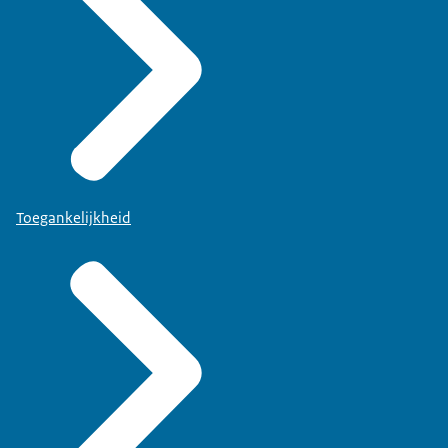
Toegankelijkheid