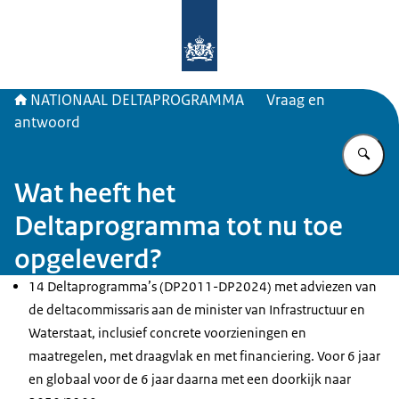
Naar de homepage van Deltaprogr
NATIONAAL DELTAPROGRAMMA
Vraag en
antwoord
Vu
Wat heeft het
Deltaprogramma tot nu toe
opgeleverd?
14 Deltaprogramma’s (DP2011-DP2024) met adviezen van
de deltacommissaris aan de minister van Infrastructuur en
Waterstaat, inclusief concrete voorzieningen en
maatregelen, met draagvlak en met financiering. Voor 6 jaar
en globaal voor de 6 jaar daarna met een doorkijk naar