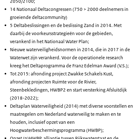
2050/2100;
14 Nationaal Deltacongressen (750 > 2000 deelnemers in
groeiende deltacommunity)
5 Deltabeslissingen en de beslissing Zand in 2014. Met
daarbij de voorkeursstrategieën voor de gebieden,
verankerd in het Nationaal Water Plan;
Nieuwe waterveiligheidsnormen in 2014, die in 2017 in de
Waterwet zijn verankerd. Voor de operationele research
kreeg het Deltaprogramma de Franz Edelman Award (V.S.);
Tot 2015: afronding project Zwakke Schakels Kust,
afronding projecten Ruimte voor de Rivier,
Steenbekledingen, HWBP2 en start versterking Afsluitdijk
(2018-2022);
Deltaplan Waterveiligheid (2014) met diverse voorstellen en
maatregelen om Nederland waterveilig te maken en te
houden, inclusief opzet van een
Hoogwaterbeschermingsprogramma (HWBP);
Opzet (n)HWBP, alliantie tussen Rijkswaterstaat en de