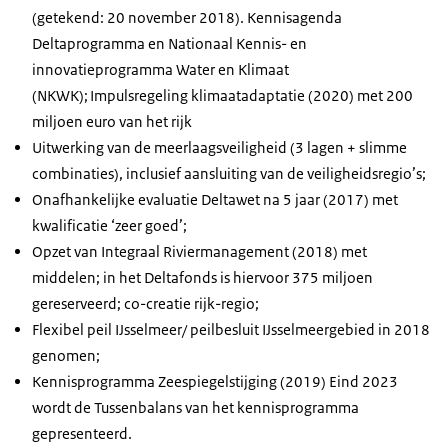
(getekend: 20 november 2018). Kennisagenda
Deltaprogramma en Nationaal Kennis- en
innovatieprogramma Water en Klimaat
(NKWK); Impulsregeling klimaatadaptatie (2020) met 200
miljoen euro van het rijk
Uitwerking van de meerlaagsveiligheid (3 lagen + slimme
combinaties), inclusief aansluiting van de veiligheidsregio’s;
Onafhankelijke evaluatie Deltawet na 5 jaar (2017) met
kwalificatie ‘zeer goed’;
Opzet van Integraal Riviermanagement (2018) met
middelen; in het Deltafonds is hiervoor 375 miljoen
gereserveerd; co-creatie rijk-regio;
Flexibel peil IJsselmeer/ peilbesluit IJsselmeergebied in 2018
genomen;
Kennisprogramma Zeespiegelstijging (2019) Eind 2023
wordt de Tussenbalans van het kennisprogramma
gepresenteerd.