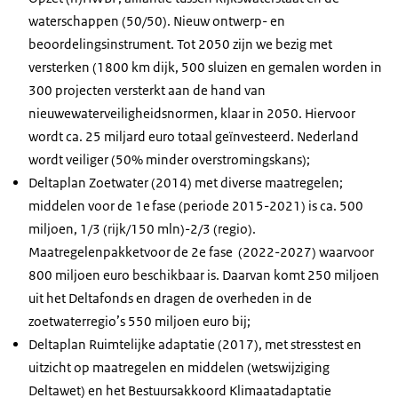
waterschappen (50/50). Nieuw ontwerp- en
beoordelingsinstrument. Tot 2050 zijn we bezig met
versterken (1800 km dijk, 500 sluizen en gemalen worden in
300 projecten versterkt aan de hand van
nieuwewaterveiligheidsnormen, klaar in 2050. Hiervoor
wordt ca. 25 miljard euro totaal geïnvesteerd. Nederland
wordt veiliger (50% minder overstromingskans);
Deltaplan Zoetwater (2014) met diverse maatregelen;
middelen voor de 1e fase (periode 2015-2021) is ca. 500
miljoen, 1/3 (rijk/150 mln)-2/3 (regio).
Maatregelenpakketvoor de 2e fase (2022-2027) waarvoor
800 miljoen euro beschikbaar is. Daarvan komt 250 miljoen
uit het Deltafonds en dragen de overheden in de
zoetwaterregio’s 550 miljoen euro bij;
Deltaplan Ruimtelijke adaptatie (2017), met stresstest en
uitzicht op maatregelen en middelen (wetswijziging
Deltawet) en het Bestuursakkoord Klimaatadaptatie