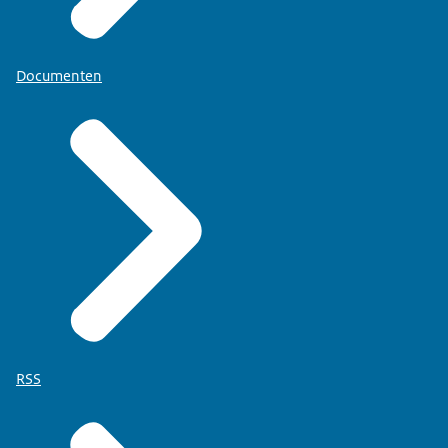
Documenten
RSS