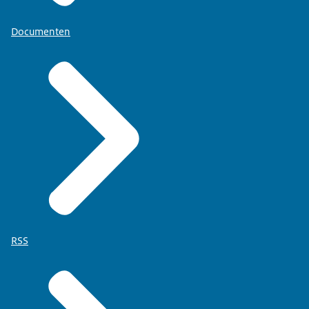
Documenten
RSS