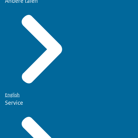
Andere talen
English
Service