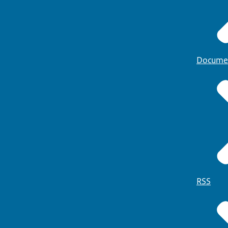
Docume
RSS