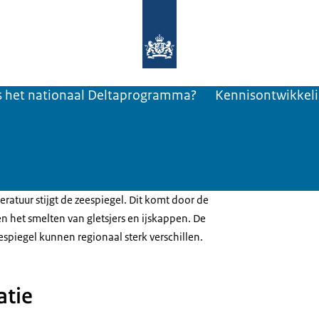
Naar de homepage van Deltaprogra
s het nationaal Deltaprogramma?
Kennisontwikkeli
atuur stijgt de zeespiegel. Dit komt door de
en het smelten van gletsjers en ijskappen. De
spiegel kunnen regionaal sterk verschillen.
atie