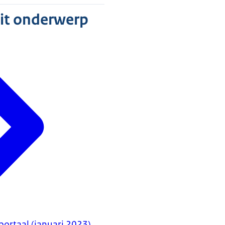
dit onderwerp
ortaal (januari 2023)