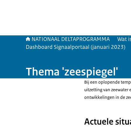
NATIONAAL DELTAPROGRAMMA
Wat i
Dashboard Signaalportaal (januari 2023)
Thema 'zeespiegel'
Bij een oplopende temper
uitzetting van zeewater 
ontwikkelingen in de zee
Actuele situ