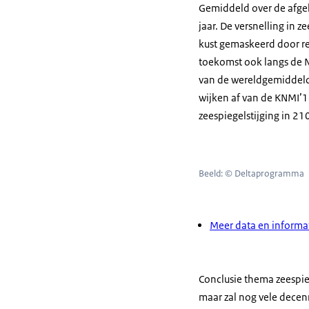
Gemiddeld over de afge
jaar. De versnelling in
kust gemaskeerd door reg
toekomst ook langs de N
van de wereldgemiddelde
wijken af van de KNMI’1
zeespiegelstijging in 21
Beeld: © Deltaprogramma
Meer data en informat
Conclusie thema zeespie
maar zal nog vele decen