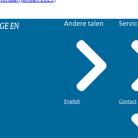
GE EN
Andere talen
Servic
English
Contact