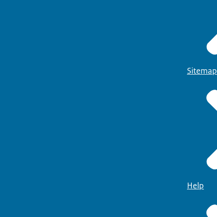
Sitemap
Help