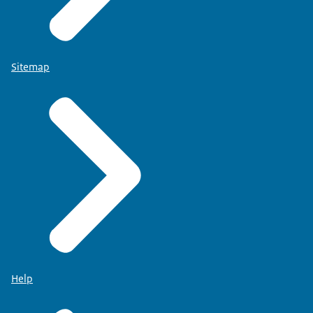
Sitemap
Help