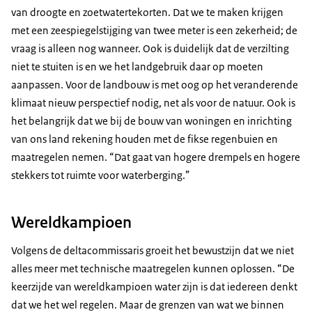
van droogte en zoetwatertekorten. Dat we te maken krijgen
met een zeespiegelstijging van twee meter is een zekerheid; de
vraag is alleen nog wanneer. Ook is duidelijk dat de verzilting
niet te stuiten is en we het landgebruik daar op moeten
aanpassen. Voor de landbouw is met oog op het veranderende
klimaat nieuw perspectief nodig, net als voor de natuur. Ook is
het belangrijk dat we bij de bouw van woningen en inrichting
van ons land rekening houden met de fikse regenbuien en
maatregelen nemen. “Dat gaat van hogere drempels en hogere
stekkers tot ruimte voor waterberging.”
Wereldkampioen
Volgens de deltacommissaris groeit het bewustzijn dat we niet
alles meer met technische maatregelen kunnen oplossen. “De
keerzijde van wereldkampioen water zijn is dat iedereen denkt
dat we het wel regelen. Maar de grenzen van wat we binnen