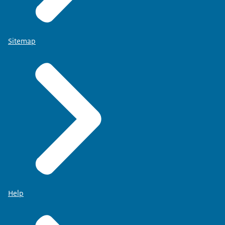
Sitemap
Help