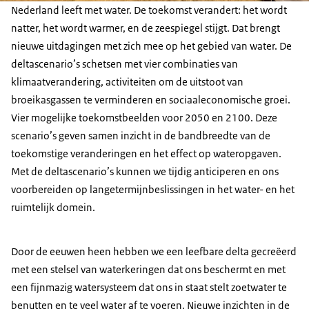
Nederland leeft met water. De toekomst verandert: het wordt
natter, het wordt warmer, en de zeespiegel stijgt. Dat brengt
nieuwe uitdagingen met zich mee op het gebied van water. De
deltascenario’s schetsen met vier combinaties van
klimaatverandering, activiteiten om de uitstoot van
broeikasgassen te verminderen en sociaaleconomische groei.
Vier mogelijke toekomstbeelden voor 2050 en 2100. Deze
scenario’s geven samen inzicht in de bandbreedte van de
toekomstige veranderingen en het effect op wateropgaven.
Met de deltascenario’s kunnen we tijdig anticiperen en ons
voorbereiden op langetermijnbeslissingen in het water- en het
ruimtelijk domein.
Door de eeuwen heen hebben we een leefbare delta gecreëerd
met een stelsel van waterkeringen dat ons beschermt en met
een fijnmazig watersysteem dat ons in staat stelt zoetwater te
benutten en te veel water af te voeren. Nieuwe inzichten in de