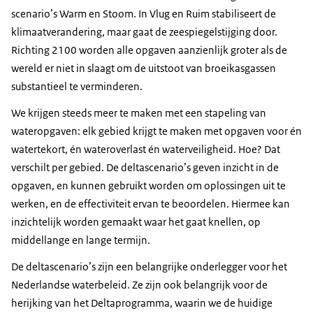
scenario’s Warm en Stoom. In Vlug en Ruim stabiliseert de
klimaatverandering, maar gaat de zeespiegelstijging door.
Richting 2100 worden alle opgaven aanzienlijk groter als de
wereld er niet in slaagt om de uitstoot van broeikasgassen
substantieel te verminderen.
We krijgen steeds meer te maken met een stapeling van
wateropgaven: elk gebied krijgt te maken met opgaven voor én
watertekort, én wateroverlast én waterveiligheid. Hoe? Dat
verschilt per gebied. De deltascenario’s geven inzicht in de
opgaven, en kunnen gebruikt worden om oplossingen uit te
werken, en de effectiviteit ervan te beoordelen. Hiermee kan
inzichtelijk worden gemaakt waar het gaat knellen, op
middellange en lange termijn.
De deltascenario’s zijn een belangrijke onderlegger voor het
Nederlandse waterbeleid. Ze zijn ook belangrijk voor de
herijking van het Deltaprogramma, waarin we de huidige