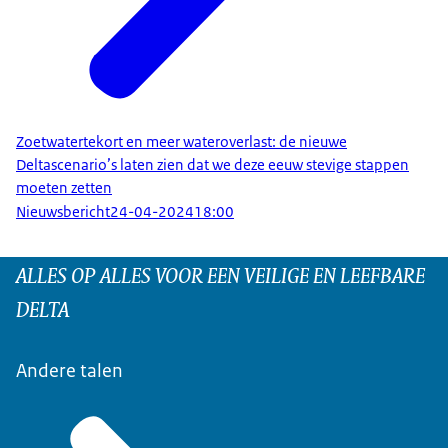
Zoetwatertekort en meer wateroverlast: de nieuwe
Deltascenario’s laten zien dat we deze eeuw stevige stappen
moeten zetten
Nieuwsbericht
24-04-2024
18:00
ALLES OP ALLES VOOR EEN VEILIGE EN LEEFBARE
DELTA
Andere talen