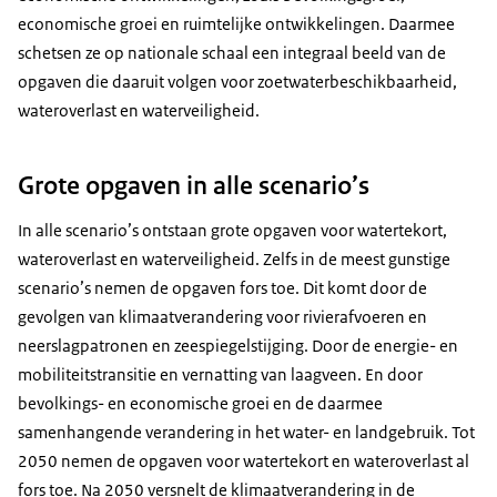
economische groei en ruimtelijke ontwikkelingen. Daarmee
schetsen ze op nationale schaal een integraal beeld van de
opgaven die daaruit volgen voor zoetwaterbeschikbaarheid,
wateroverlast en waterveiligheid.
Grote opgaven in alle scenario’s
In alle scenario’s ontstaan grote opgaven voor watertekort,
wateroverlast en waterveiligheid. Zelfs in de meest gunstige
scenario’s nemen de opgaven fors toe. Dit komt door de
gevolgen van klimaatverandering voor rivierafvoeren en
neerslagpatronen en zeespiegelstijging. Door de energie- en
mobiliteitstransitie en vernatting van laagveen. En door
bevolkings- en economische groei en de daarmee
samenhangende verandering in het water- en landgebruik. Tot
2050 nemen de opgaven voor watertekort en wateroverlast al
fors toe. Na 2050 versnelt de klimaatverandering in de