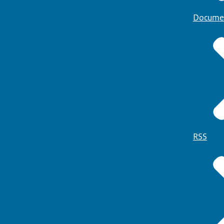
Docume
RSS