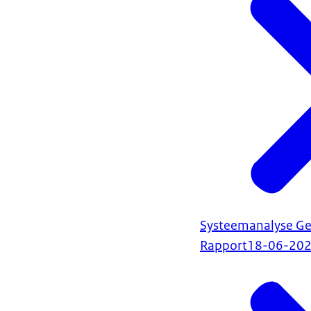
Systeemanalyse Ge
Rapport
18-06-20