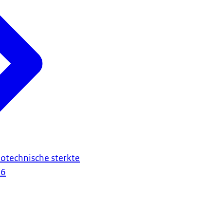
otechnische sterkte
26