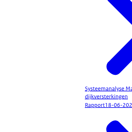
Systeemanalyse Ma
dijkversterkingen
Rapport
18-06-20