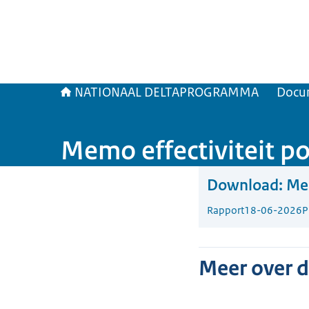
NATIONAAL DELTAPROGRAMMA
Docu
Memo effectiviteit 
Download:
Mem
Rapport
18-06-2026
P
Meer over 