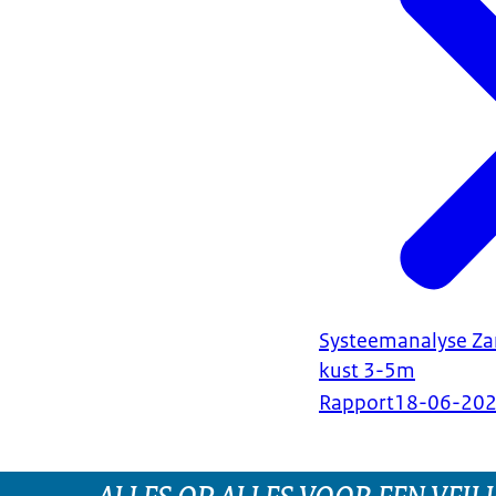
Systeemanalyse Za
kust 3-5m
Rapport
18-06-20
ALLES OP ALLES VOOR EEN VEILI