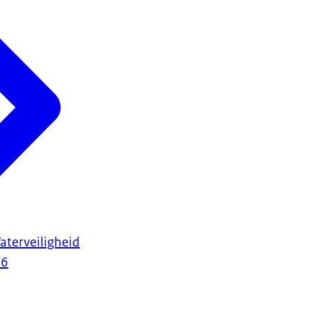
terveiligheid
26