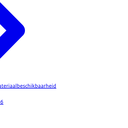
teriaalbeschikbaarheid
26