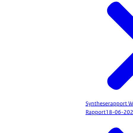
Syntheserapport Wa
Rapport
18-06-20