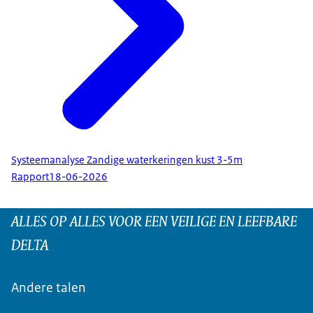
Systeemanalyse Zandige waterkeringen kust 3-5m
Rapport
18-06-2026
ALLES OP ALLES VOOR EEN VEILIGE EN LEEFBARE
DELTA
Andere talen