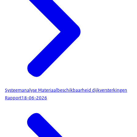
Systeemanalyse Materiaalbeschikbaarheid dijkversterkingen
Rapport
18-06-2026