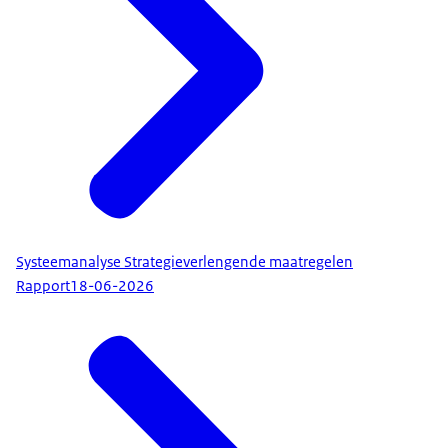
Systeemanalyse Strategieverlengende maatregelen
Rapport
18-06-2026