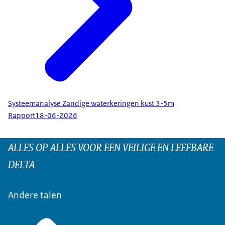
Systeemanalyse Zandige waterkeringen kust 3-5m
Rapport
18-06-2026
ALLES OP ALLES VOOR EEN VEILIGE EN LEEFBARE
DELTA
Andere talen