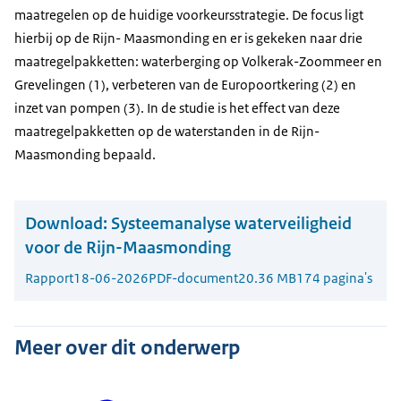
maatregelen op de huidige voorkeursstrategie. De focus ligt
hierbij op de Rijn- Maasmonding en er is gekeken naar drie
maatregelpakketten: waterberging op Volkerak-Zoommeer en
Grevelingen (1), verbeteren van de Europoortkering (2) en
inzet van pompen (3). In de studie is het effect van deze
maatregelpakketten op de waterstanden in de Rijn-
Maasmonding bepaald.
Download:
Systeemanalyse waterveiligheid
voor de Rijn-Maasmonding
Rapport
18-06-2026
PDF-document
20.36 MB
174 pagina's
Meer over dit onderwerp