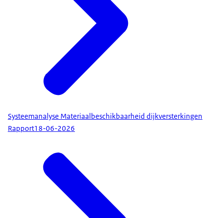
Systeemanalyse Materiaalbeschikbaarheid dijkversterkingen
Rapport
18-06-2026