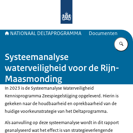
Naar de homepage van Deltaprogr
NATIONAAL DELTAPROGRAMMA
Documenten
Vu
Systeemanalyse
waterveiligheid voor de Rijn-
Maasmonding
In 2023 is de Systeemanalyse Waterveiligheid
Kennisprogramma Zeespiegelstijging opgeleverd. Hierin is
gekeken naar de houdbaarheid en oprekbaarheid van de
huidige voorkeursstrategie van het Deltaprogramma.
Als aanvulling op deze systeemanalyse wordt in dit rapport
geanalyseerd wat het effect is van strategieverlengende