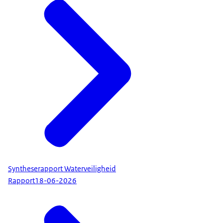
Syntheserapport Waterveiligheid
Rapport
18-06-2026