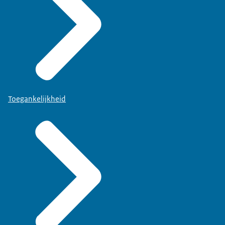
Toegankelijkheid