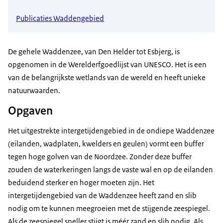
Publicaties Waddengebied
De gehele Waddenzee, van Den Helder tot Esbjerg, is
opgenomen in de Werelderfgoedlijst van UNESCO. Het is een
van de belangrijkste wetlands van de wereld en heeft unieke
natuurwaarden.
Opgaven
Het uitgestrekte intergetijdengebied in de ondiepe Waddenzee
(eilanden, wadplaten, kwelders en geulen) vormt een buffer
tegen hoge golven van de Noordzee. Zonder deze buffer
zouden de waterkeringen langs de vaste wal en op de eilanden
beduidend sterker en hoger moeten zijn. Het
intergetijdengebied van de Waddenzee heeft zand en slib
nodig om te kunnen meegroeien met de stijgende zeespiegel.
Als de zeespiegel sneller stijgt is méér zand en slib nodig. Als