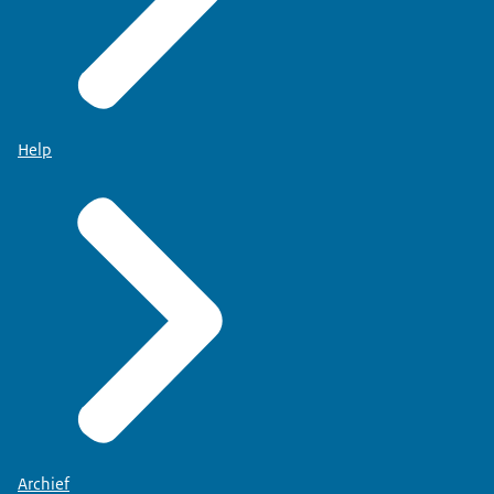
Help
Archief