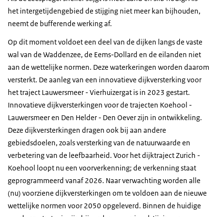
het intergetijdengebied de stijging niet meer kan bijhouden,
neemt de bufferende werking af.
Op dit moment voldoet een deel van de dijken langs de vaste
wal van de Waddenzee, de Eems-Dollard en de eilanden niet
aan de wettelijke normen. Deze waterkeringen worden daarom
versterkt. De aanleg van een innovatieve dijkversterking voor
het traject Lauwersmeer - Vierhuizergat is in 2023 gestart.
Innovatieve dijkversterkingen voor de trajecten Koehool -
Lauwersmeer en Den Helder - Den Oever zijn in ontwikkeling.
Deze dijkversterkingen dragen ook bij aan andere
gebiedsdoelen, zoals versterking van de natuurwaarde en
verbetering van de leefbaarheid. Voor het dijktraject Zurich -
Koehool loopt nu een voorverkenning; de verkenning staat
geprogrammeerd vanaf 2026. Naar verwachting worden alle
(nu) voorziene dijkversterkingen om te voldoen aan de nieuwe
wettelijke normen voor 2050 opgeleverd. Binnen de huidige