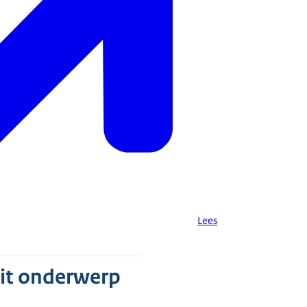
Lees
dit onderwerp