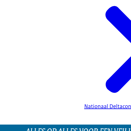
Nationaal Deltaco
ALLES OP ALLES VOOR EEN VEILI