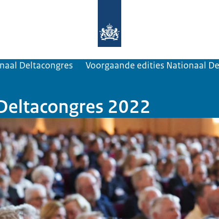
Naar de homepage van Deltaprogra
naal Deltacongres
Voorgaande edities Nationaal D
 Deltacongres 2022