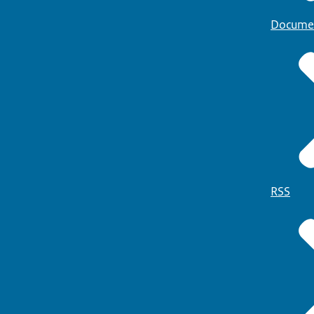
Docume
RSS