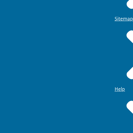
Sitemap
Help