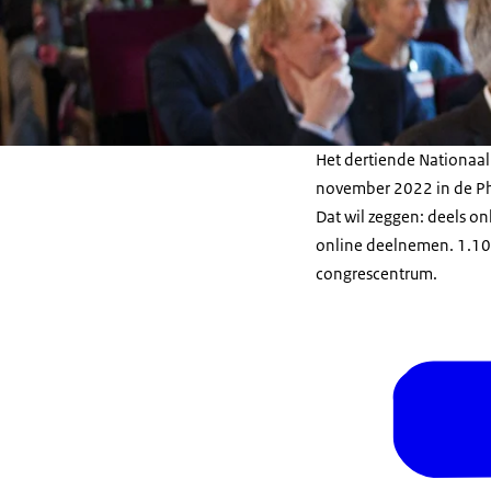
Het dertiende Nationaa
november 2022 in de Ph
Dat wil zeggen: deels on
online deelnemen. 1.100
congrescentrum.