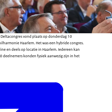
l Deltacongres vond plaats op donderdag 10
ilharmonie Haarlem. Het was een hybride congres.
line en deels op locatie in Haarlem. Iedereen kan
 deelnemers konden fysiek aanwezig zijn in het