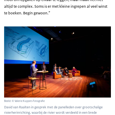
altijd te complex. Soms is er met kleine ingrepen al veel winst
te boeken. Begín gewoon.”
Beeld: © Valerie Kuypers Fotografie
David van Raalten in gesprek met de panelleden over grootschalige
rivierherinrichting, waarbij de rivier wordt verdeeld in een brede