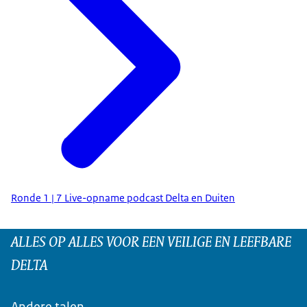
Ronde 1 | 7 Live-opname podcast Delta en Duiten
ALLES OP ALLES VOOR EEN VEILIGE EN LEEFBARE
DELTA
Andere talen