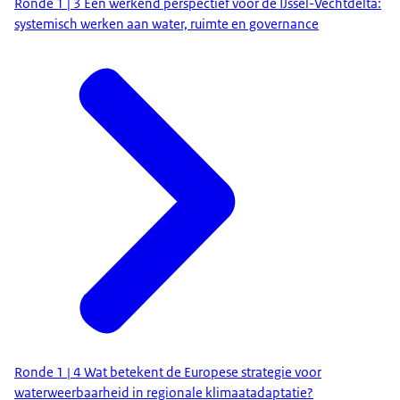
Ronde 1 | 3 Een werkend perspectief voor de IJssel-Vechtdelta:
systemisch werken aan water, ruimte en governance
Ronde 1 | 4 Wat betekent de Europese strategie voor
waterweerbaarheid in regionale klimaatadaptatie?