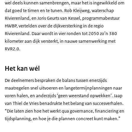
wel deels kunnen samenbrengen, maar het is ingewikkeld om
dat goed te timen en te tunen. Rob Kleijweg, waterschap
Rivierenland, en Joris Geurts van Kessel, programmabestuur
HWBP, vertelden over de dijkversterking in de regio
Rivierenland. Daar wordt in vier ronden tot 2050 zo’n 380
kilometer aan dijk versterkt, in nauwe samenwerking met
RVR2.0.
Het kan wél
De deelnemers bespraken de balans tussen enerzijds
maatregelen snel uitvoeren en langetermijnplanningen naar
voren halen, en anderzijds ‘geen weerstand opwekken’. Jaap
van Thiel de Vries benadrukte het belang van succesverhalen.
“Die laten zien hoe het werkt qua governance, financiering en
tijdsplanning, en hoe je die plannen concreet kunt maken.”