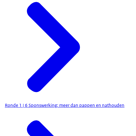
Ronde 1 | 6 Sponswerking: meer dan pappen en nathouden