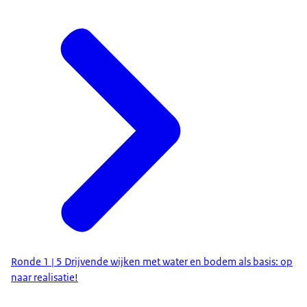
Ronde 1 | 5 Drijvende wijken met water en bodem als basis: op
naar realisatie!