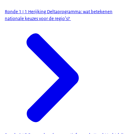
Ronde 1 | 1 Herijking Deltaprogramma: wat betekenen
nationale keuzes voor de regio’s?