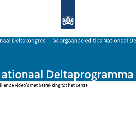
Naar de homepage van Deltaprogra
naal Deltacongres
Voorgaande edities Nationaal D
 Nationaal Deltaprogramma
illende video's met betrekking tot het Eerste