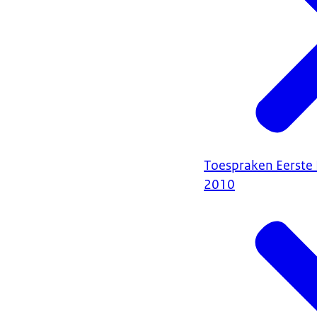
Toespraken Eerste 
2010