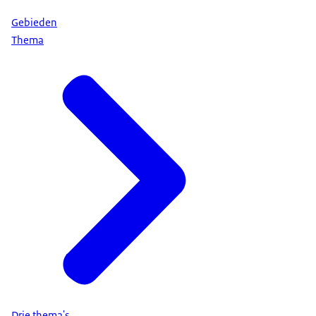
Gebieden
Thema
Drie thema's