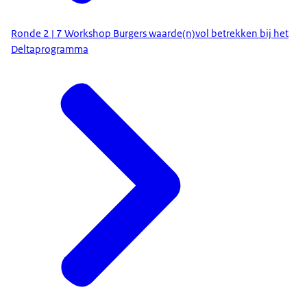
Ronde 2 | 7 Workshop Burgers waarde(n)vol betrekken bij het
Deltaprogramma