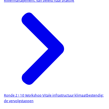
Riviermanagement: van beleid naar praktijk
Ronde 2 | 10 Workshop Vitale infrastructuur klimaatbestendig:
de vervolgstappen