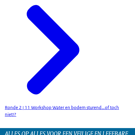
Ronde 2 | 11 Workshop Water en bodem sturend…of toch
niet!?
ALLES OP ALLES VOOR EEN VEILIGE EN LEEFBARE