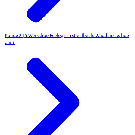
Ronde 2 | 5 Workshop Ecologisch streefbeeld Waddenzee; hoe
dan?