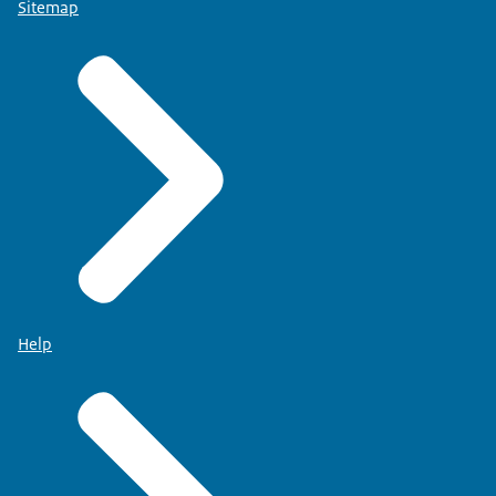
Sitemap
Help