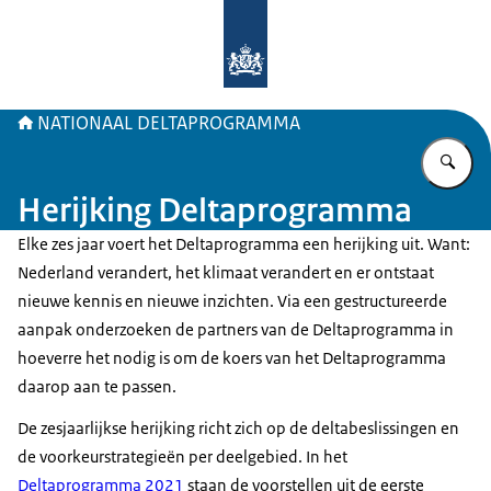
Naar de homepage van Deltaprogr
NATIONAAL DELTAPROGRAMMA
Vu
Herijking Deltaprogramma
Elke zes jaar voert het Deltaprogramma een herijking uit. Want:
Nederland verandert, het klimaat verandert en er ontstaat
nieuwe kennis en nieuwe inzichten. Via een gestructureerde
aanpak onderzoeken de partners van de Deltaprogramma in
hoeverre het nodig is om de koers van het Deltaprogramma
daarop aan te passen.
De zesjaarlijkse herijking richt zich op de deltabeslissingen en
de voorkeurstrategieën per deelgebied. In het
Deltaprogramma 2021
staan de voorstellen uit de eerste