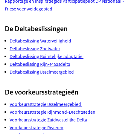
Rapportage en inspiratiegids Participatiepilot DP Nationaal -
Friese veenweidegebied
De Deltabeslissingen
Deltabeslissing Waterveiligheid
Deltabeslissing Zoetwater
Deltabeslissing Ruimtelijke adaptatie
Deltabeslissing Rijn-Maasdelta
Deltabeslissing IJsselmeergebied
De voorkeursstrategieën
Voorkeursstrategie IJsselmeergebied
Voorkeursstrategie Rijnmond-Drechtsteden
Voorkeursstrategie Zuidwestelijke Delta
Voorkeursstrategie Rivieren